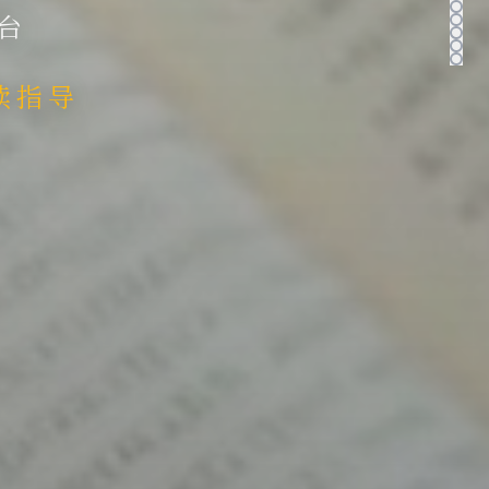
台
伴读指导