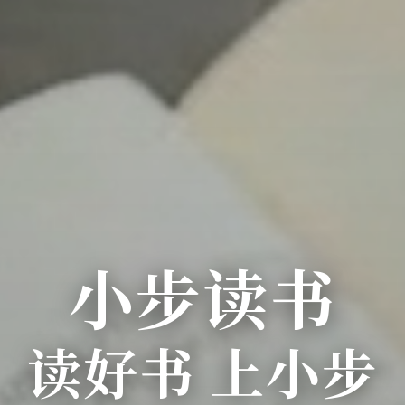
小步读书
读好书 上小步