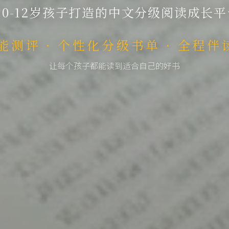
为0-12岁孩子打造的中文分级阅读成长平
能测评 · 个性化分级书单 · 全程
让每个孩子都能读到适合自己的好书