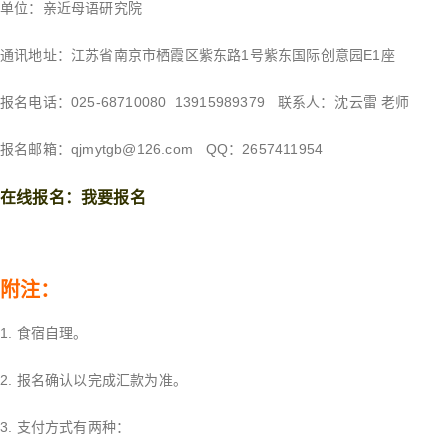
单位：亲近母语研究院
通讯地址：江苏省南京市栖霞区紫东路1号紫东国际创意园E1座
报名电话：025-68710080 13915989379 联系人：沈云雷 老师
报名邮箱：qjmytgb@126.com QQ：2657411954
在线报名：
我要报名
附注：
1. 食宿自理。
2. 报名确认以完成汇款为准。
3. 支付方式有两种：