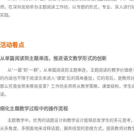
师，在深圳龙岗举办主题阅读工作坊，以专题的形式，专业、深入进行
实践。
活动看点
从单篇阅读到主题串连，推进语文教学形式的创新
从“一篇”到“一群”，从单篇阅读到主题串连，主题阅读的教学价值绝
的内涵也不限于阅读文本进入“课堂”后的简单叠加，它的背后，是教师
那么究竟会带来哪些变革？工作坊名师将从教学策略、课堂结构、学生
读。
细化主题教学过程中的操作流程
主题教学中，优秀的话题设计和教学设计能够启发学生的多元思考，
从多角度、多侧面地来诠释话题，摒弃线型的思维方式，提高教师对教