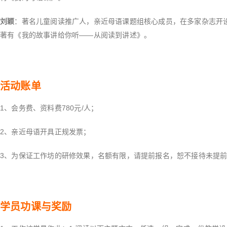
刘颖
：著名儿童阅读推广人，亲近母语课题组核心成员，在多家杂志开
著有《我的故事讲给你听——从阅读到讲述》。
活动账单
1、会务费、资料费780元/人；
2、亲近母语开具正规发票；
3、为保证工作坊的研修效果，名额有限，请提前报名，恕不接待未提
学员功课与奖励