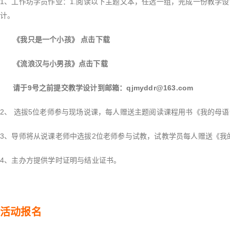
1、工作坊学员作业：1.阅读以下主题文本，任选一组，完成一份教学设
计。
《我只是一个小孩》 点击下载
《流浪汉与小男孩》点击下载
请于9号之前提交教学设计到邮箱：qjmyddr@163.com
2、 选拔5位老师参与现场说课，每人赠送主题阅读课程用书《我的母语
3、导师将从说课老师中选拔2位老师参与试教，试教学员每人赠送《我
4、主办方提供学时证明与结业证书。
活动报名