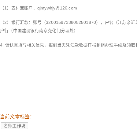
（1）支付宝账户：
qjmywhjy@126.com
（2）银行汇款：账号（32001597338052501870），户名（江
户行（中国建设银行南京尧化门分理处）
4. 请认真填写相关信息，报到当天凭汇款收据在报到组办理手续及领取
当前文章标签：
名师工作坊