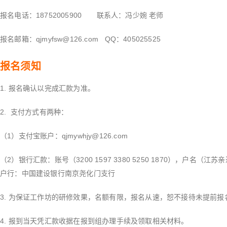
报名电话：18752005900 联系人：冯少婉 老师
报名邮箱：qjmyfsw@126.com QQ：405025525
报名须知
1. 报名确认以完成汇款为准。
2. 支付方式有两种：
（1）支付宝账户：
qjmywhjy@126.co
m
（2）银行汇款：账号（3200 1597 3380 5250 1870），户名
户行：中国建设银行南京尧化门支行
3. 为保证工作坊的研修效果，名额有限，报名从速，恕不接待未提前报
4. 报到当天凭汇款收据在报到组办理手续及领取相关材料。