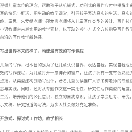
遵循儿童本位的理念，帮助孩子从机械式、功利式的写作应付中摆脱出
写的快乐与鲜活，用生动的教学课堂，引导孩子表达真实的生活、真实
趣、童思。朱爱朝老师与邵龙霞老师将从儿童写作类型的设计、写作技
小语教师带来最实用的教学素材，以互动的参与方式全方位指导写作教
前沿的写作教学新路径。
写出世界本来的样子，构建最有效的写作课程
儿童的写作，根本目的是为了让儿童认识世界、表达自我，实现自我成
效的写作课程，为儿童打开一扇神奇的窗户，让孩子拥有一支有色彩魔
点拨，从类型建构到助写设计，著名儿童阅读推广人徐冬梅老师的专题
念与实践。同时，还将从专题作文这一实用性、研究性写作类型的角度
生活，培养他们的公民意识，独立的自我意识，让孩子学会思考、研究
示文稿、研究报道等写法，为步入社会做好充足准备。
开放式、探讨式工作坊，教学相长