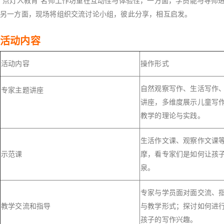
“点灯人教育”名师工作坊重在互动性与体验性，一方面，学员能与导师
另一方面，现场将组织交流讨论小组，彼此分享，相互启发。
活动内容
活动内容
操作形式
自然观察写作、生活写作
专家主题讲座
讲座，多维度展示儿童写
教学的理论与实践。
生活作文课、观察作文课
示范课
摩，看专家们是如何让孩
泉。
专家与学员面对面交流、
教学交流和指导
与教学形式；探讨如何进
孩子的写作兴趣。