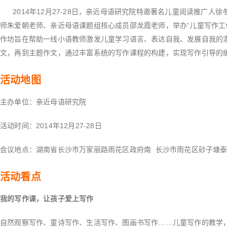
2014年12月27-28日，亲近母语研究院特邀著名儿童阅读推广人
师朱爱朝老师、亲近母语课题组核心成员邵龙霞老师，举办“儿童写作工
作坊旨在帮助一线小语教师激发儿童学习语言、表达自我、发展自我的
文，再到主题作文，通过丰富系统的写作课程的构建，实现写作引导的
活动地图
主办单位：亲近母语研究院
活动时间：2014年12月27-28日
会议地点：湖南省长沙市万家丽路雨花区政府南 长沙市雨花区砂子塘
活动看点
我的写作课，让孩子爱上写作
自然观察写作、童诗写作、生活写作、图画书写作……儿童写作的教学