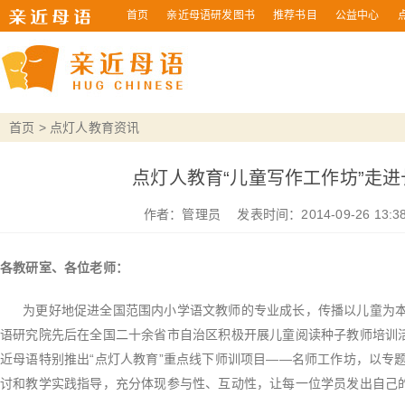
首页
亲近母语研发图书
推荐书目
公益中心
首页
>
点灯人教育资讯
点灯人教育“儿童写作工作坊”走进
作者：
管理员
发表时间：2014-09-26 13:38
各教研室、各位老师：
为更好地促进全国范围内小学语文教师的专业成长，传播以儿童为本
语研究院先后在全国二十余省市自治区积极开展儿童阅读种子教师培训活
近母语特别推出“点灯人教育”重点线下师训项目——名师工作坊，以专
讨和教学实践指导，充分体现参与性、互动性，让每一位学员发出自己