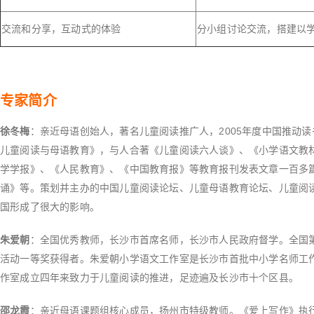
交流和分享，互动式的体验
分小组讨论交流，搭建以
专家简介
徐冬梅
：亲近母语创始人，著名儿童阅读推广人，2005年度中国推动
儿童阅读与母语教育》，与人合著《儿童阅读六人谈》、《小学语文教
学学报》、《人民教育》、《中国教育报》等教育报刊发表文章一百多篇
诵》等。策划并主办的中国儿童阅读论坛、儿童母语教育论坛、儿童阅
国形成了很大的影响。
朱爱朝
：全国优秀教师，长沙市首席名师，长沙市人民政府督学。全国
活动一等奖获得者。朱爱朝小学语文工作室是长沙市首批中小学名师工
作室成立四年来致力于儿童阅读的推进，足迹遍及长沙市十个区县。
邵龙霞
：亲近母语课题组核心成员，扬州市特级教师。《爱上写作》执