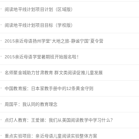
阅读地平线计划项目计划（区域版）
阅读地平线计划项目目标（学校版）
2015亲近母语扬州学堂“大地之旅-静谧宁国”夏令营
2015亲近母语学堂暑期班开始报名啦！
名师聚金城助力甘肃教育 群文类阅读促推儿童发展
中国教育报：日本家教手册中的12条黄金守则
周国平：我认同的教育理念
点灯人教育：王爱娣：我们从美国阅读教学中学习什么？
重点实验项目：亲近母语儿童阅读实验整体方案