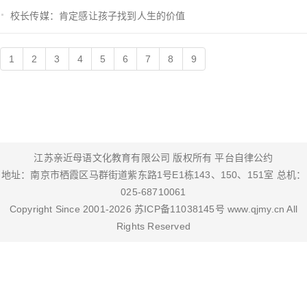
校长传媒：肯定感让孩子找到人生的价值
1
2
3
4
5
6
7
8
9
江苏亲近母语文化教育有限公司 版权所有
平台自律公约
地址：南京市栖霞区马群街道紫东路1号E1栋143、150、151室 总机：
025-68710061
Copyright Since 2001-
2026
苏ICP备11038145号
www.qjmy.cn
All
Rights Reserved