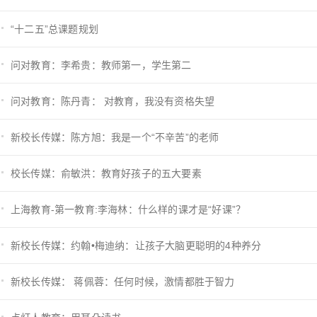
“十二五”总课题规划
问对教育：李希贵：教师第一，学生第二
问对教育：陈丹青： 对教育，我没有资格失望
新校长传媒：陈方旭：我是一个“不辛苦”的老师
校长传媒：俞敏洪：教育好孩子的五大要素
上海教育-第一教育:李海林：什么样的课才是“好课”？
新校长传媒：约翰•梅迪纳：让孩子大脑更聪明的4种养分
新校长传媒： 蒋佩蓉：任何时候，激情都胜于智力