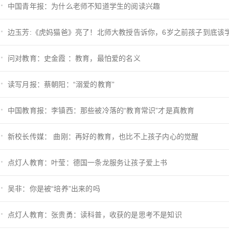
中国青年报：为什么老师不知道学生的阅读兴趣
边玉芳:《虎妈猫爸》亮了！北师大教授告诉你，6岁之前孩子到底该
问对教育：史金霞 ：教育，最怕爱的名义
读写月报：蔡朝阳：“溺爱的教育”
中国教育报：李镇西：那些被冷落的“教育常识”才是真教育
新校长传媒： 曲刚：再好的教育，也比不上孩子内心的觉醒
点灯人教育：叶莹：德国一条龙服务让孩子爱上书
吴非：你是被“培养”出来的吗
点灯人教育：张贵勇：读科普，收获的是思考不是知识