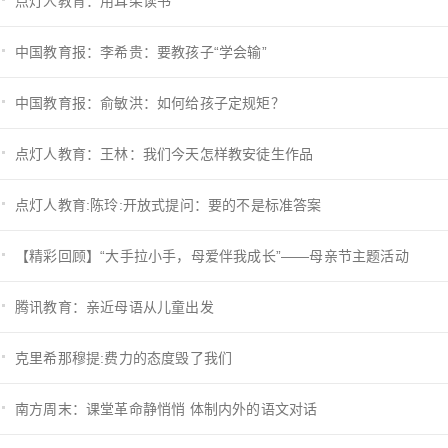
点灯人教育：用耳朵读书
中国教育报：李希贵：要教孩子“学会输”
中国教育报：俞敏洪：如何给孩子定规矩？
点灯人教育：王林：我们今天怎样教安徒生作品
点灯人教育:陈玲:开放式提问：要的不是标准答案
【精彩回顾】“大手拉小手，母爱伴我成长”——母亲节主题活动
腾讯教育：亲近母语从儿童出发
克里希那穆提:费力的态度毁了我们
南方周末：课堂革命静悄悄 体制内外的语文对话