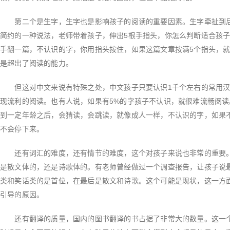
第二个是生字，生字也是影响孩子的阅读的重要因素。生字牵扯到后
简约的一种说法，老师带着孩子，伸出5根手指头，你怎么判断适合孩
手翻一篇，不认识的字，你用指头按住，如果这篇文章按满5个指头，
是超出了阅读的能力。
但这对中文来说有特殊之处，中文孩子只要认识1千个左右的常用汉
现流利的阅读。也有人说，如果有5%的字孩子不认识，就很难流畅阅
到一定年龄之后，会猜读，会跳读，就像成人一样，不认识的字，如果
不会停下来。
还有词汇的难度，还有情节的难度，这个对孩子来说也非常的重要。
是散文体的，还是诗歌体的。有老师曾经做过一个调查报告，让孩子说
类和笑话类的是首位，在最后是散文和诗歌。这个可能是现状，这一方
引导的原因。
还有翻译的质量，国内的图书翻译的书占据了非常大的数量。这一个