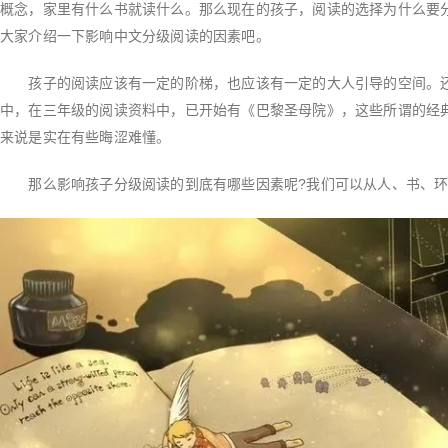
概念，家里有什么书就读什么。那么现在的孩子，阅读的选择为什么要
大家介绍一下影响中文分级阅读的因素吧。
孩子的阅读应该有一定的阶梯，也应该有一定的大人引导的空间。还
中，在三年级的阅读资料中，已开始有《巴黎圣母院》，这些所谓的经
来说是实在有些晦涩难懂。
那么影响孩子分级阅读的到底有哪些因素呢?我们可以从人、书、环