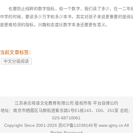
也要防止纯粹的数字指标，给一个数字，我们读了多少，在一二年级
中学的时候，要读多少万字和多少本书，其实对孩子来说更重要的是阅
是更难检测的指标。兴趣和态度比数字本身还要更有意义。
当前文章标签：
中文分级阅读
江苏亲近母语文化教育有限公司 版权所有
平台自律公约
地址：南京市栖霞区马群街道紫东路1号E1栋143、150、151室 总机：
025-68710061
Copyright Since 2001-
2026
苏ICP备11038145号
www.qjmy.cn
All
Rights Reserved