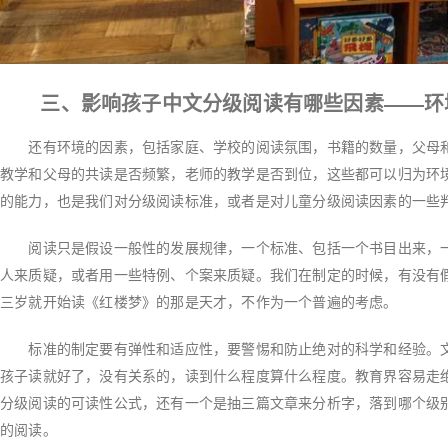
三、影响孩子中文分级阅读有哪些因素——环
还有环境的因素，包括家庭、学校的阅读氛围，书籍的数量，父母和
教学和父母的共读是否频繁，老师的教学是否到位，这些都可以归为环
的能力，也是我们对分级阅读标准，或者是对儿童分级阅读因素的一些
阅读只是假设一般性的发展规律，一个标准、包括一个书目出来，一
人来质疑，或者用一些特例、个案来质疑。我们在制定的时候，有没有
三岁就开始读《红楼梦》的那是天才，不作为一个普遍的考虑。
标准的制定要有弹性和适应性，要警惕和防止绝对的科学和经验。文
孩子读就好了，没有关系的，读到什么程度算什么程度。教育界容易走
分级阅读的可读性公式，还有一个是抽三篇文章来分析字，落到哪个级
的阅读。