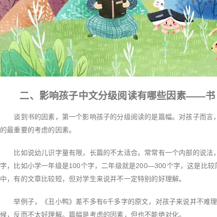
二、影响孩子中文分级阅读有哪些因素——书
谈到书的因素，第一个影响孩子的分级阅读的是篇幅。对孩子而言，
的最重要的考虑的因素。
比如说幼儿识字量有限，长篇的不太适合。常常有一个内部的说法，就
字，比如小学一年级是100个字，二年级就是200—300个字，这是比
中，有的文章比较短，但对学生来说并不一定特别的好理解。
举例子，《丑小鸭》差不多有6千多字的原文，对孩子来说并不难理解
候，反而不太好理解。篇幅是考虑的因素，但也不能绝对化。