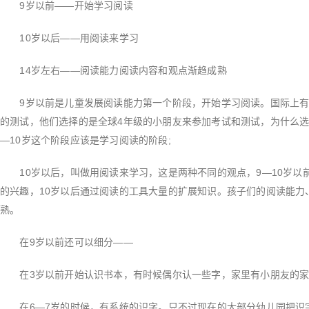
9岁以前——开始学习阅读
10岁以后——用阅读来学习
14岁左右——阅读能力阅读内容和观点渐趋成熟
9岁以前是儿童发展阅读能力第一个阶段，开始学习阅读。国际上有一
的测试，他们选择的是全球4年级的小朋友来参加考试和测试，为什么选
—10岁这个阶段应该是学习阅读的阶段;
10岁以后，叫做用阅读来学习，这是两种不同的观点，9—10岁以
的兴趣，10岁以后通过阅读的工具大量的扩展知识。孩子们的阅读能力
熟。
在9岁以前还可以细分——
在3岁以前开始认识书本，有时候偶尔认一些字，家里有小朋友的家
在6—7岁的时候，有系统的识字。只不过现在的大部分幼儿园把识字