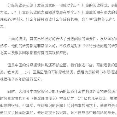
分级阅读是起源于发达国家的一项成功的少年儿童的阅读模式，是提
方法。少年儿童的阅读能力和阅读发展在整个少年儿童成长期有很大的
理和心理特征。什么年龄段阅读什么年龄段的书，会产生“润物细无声”、
果。
上面的描述，其实已经很好的表达了分级阅读的重要性，发达国家的
熟练，他们的研究都是非常深入的，不仅仅是对图书进行分级问题的研
北美以及很多国家都有深度的实践和应用。
但是中国的分级阅读体系还不够全面，我们走进书店，可能看到的图
类，教育类......少儿区最显眼的可能是教辅类，然后也是按照书本所
根据孩子的年龄进行区分。
同时，大部分中国家长很少能明确的知道什么样的课外读物是最适合
时候喜欢看的名著《鲁滨逊漂流记》推荐给才上1年级的儿子阅读，虽
似懂的很多。但其实，在对知识的理解上和对书本的需求上，他依然是
便我买了插画版本的，他还是提不起兴趣，读不懂故事中最精彩的部分