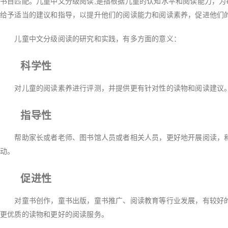
书目匹配。儿童中文分级阅读,是指根据儿童的认知水平和阅读能力，为
给予适当的建议和指导，以提升他们的阅读能力和阅读素养，促进他们
儿童中文分级阅读的研究和实践，有多方面的意义：
科学性
对儿童的阅读素养进行评测，并提供更有针对性的读物和阅读建议
指导性
帮助家长或者老师、图书馆人员或者相关人员，更好地开展阅读，和
动。
促进性
对童书创作，童书出版，童书推广、阅读教育等行业发展，有较好的
更优质的读物和更好的阅读服务。