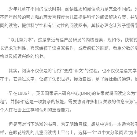
少年儿童在不同的成长时期，阅读性质和阅读能力是完全不同的。分
不同年龄段的智力和心理发育程度为儿童提供科学的阅读解决方案，并
同的读物，提供科学性和有针对性的阅读图书。其核心理念让孩子懂得
“以儿童为本”，这是亲近母语产品研发的内核要素，现如今，快餐式
长追求功利性，喜欢给孩子读名家名作，或者疯狂的刷题，看重分数的
格以及阅读兴趣的培养。
其实，阅读不仅仅是将“识字”变成“识文”的过程，也不仅仅是语文学
在于，它通过文字，让孩子认识世界，接近自然，是了解社会的通道，
早在1985年，英国国家语言研究中心(BNR)的专家就将阅读定义为
程”，并指出“这是一项复杂的技能，需要协调许多相互关联的信息来源
个人在社会上生存和认知的重要能力。
但是面对当下浩瀚的书目，若无明确目标，想从中选出一本适合孩子
样，在眼花缭乱的儿童阅读线上平台上，选择一个“以中文分级阅读”为