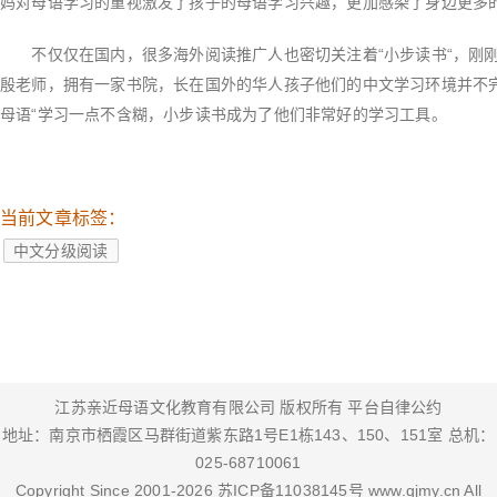
妈对母语学习的重视激发了孩子的母语学习兴趣，更加感染了身边更多
不仅仅在国内，很多海外阅读推广人也密切关注着“小步读书“，刚刚
殷老师，拥有一家书院，长在国外的华人孩子他们的中文学习环境并不
母语“学习一点不含糊，小步读书成为了他们非常好的学习工具。
当前文章标签：
中文分级阅读
江苏亲近母语文化教育有限公司 版权所有
平台自律公约
地址：南京市栖霞区马群街道紫东路1号E1栋143、150、151室 总机：
025-68710061
Copyright Since 2001-
2026
苏ICP备11038145号
www.qjmy.cn
All