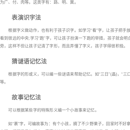
为广、付、肉等。这类字有：路、明、冀。
表演识字法
根据字义做动作，也有利于孩子识字。如学习“看”字，让孩子把手放
看到很远的中央;学习“跑”字，可让孩子扮演一下跑的举措，孩子就会明
旁，这样不但让孩子记清了字形，而且弄懂了字义，孩子学得很积极。
猜谜语记忆法
根据字的形或义，可以编一些谜语来帮助记忆。如“三日”(晶)，“三口”(
等。
故事记忆法
可以根据某些字的特殊形义编一个小故事来记忆。
如“裹”字，可编故事为：有个小孩，摘了不少野果子，回家时不好拿