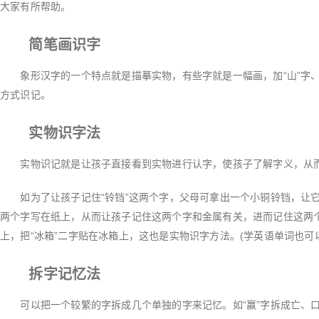
大家有所帮助。
简笔画识字
象形汉字的一个特点就是描摹实物，有些字就是一幅画，加“山”字、
方式识记。
实物识字法
实物识记就是让孩子直接看到实物进行认字，使孩子了解字义，从
如为了让孩子记住“铃铛”这两个字，父母可拿出一个小铜铃铛，让它
两个字写在纸上，从而让孩子记住这两个字和金属有关，进而记住这两个
上，把“冰箱”二字贴在冰箱上，这也是实物识字方法。(学英语单词也可
拆字记忆法
可以把一个较繁的字拆成几个单独的字来记忆。如“赢”字拆成亡、口