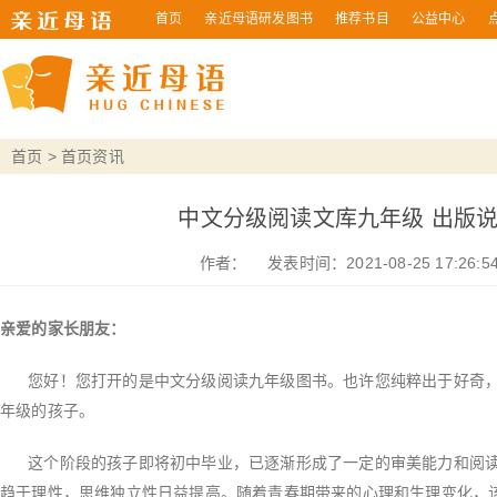
首页
亲近母语研发图书
推荐书目
公益中心
首页
>
首页资讯
中文分级阅读文库九年级 出版
作者：
发表时间：2021-08-25 17:26:5
亲爱的家长朋友：
您好！您打开的是中文分级阅读九年级图书。也许您纯粹出于好奇，
年级的孩子。
这个阶段的孩子即将初中毕业，已逐渐形成了一定的审美能力和阅读
趋于理性，思维独立性日益提高。随着青春期带来的心理和生理变化，