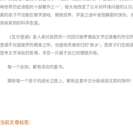
响世界历史进程的十部著作之一”，极大地改变了公众对环境问题的认
索的孩子不仅能在数字游戏、微观世界、宇宙之谜中发现解密的快乐，
崇尚真知的科学态度。
《瓦尔登湖》是人类对自然的一次回归梭罗借由文字记录着的所见所
登湖不仅是梭罗的栖身之所，也是他灵魂依归的“故乡”。愿孩子们在阅
思考文字深处的哲理，寻觅一片属于自己的理想天地。
每一个此刻，都有适合的童书。
期待每一个孩子的成长之路上，都有这套中文分级阅读文库的陪伴
当前文章标签：