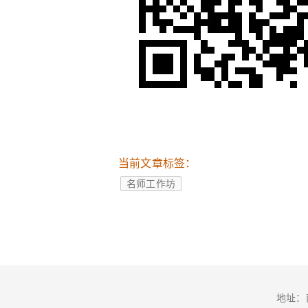
当前文章标签：
名师工作坊
地址：南