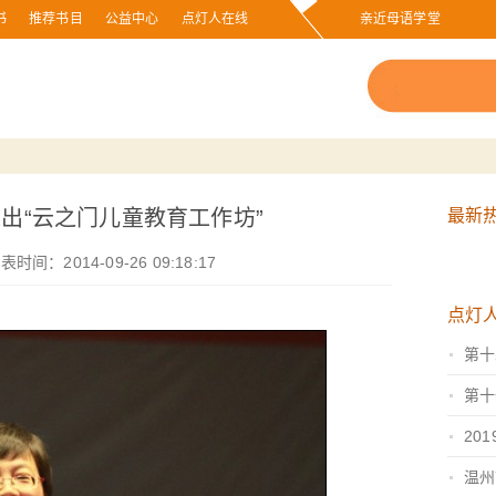
书
推荐书目
公益中心
点灯人在线
亲近母语学堂
出“云之门儿童教育工作坊”
最新
间：2014-09-26 09:18:17
点灯