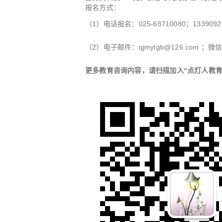
报名方式：
（1）电话报名：025-68710080；133909
（2）电子邮件：
qjmytgb@126.com
；微信/
更多教育咨询内容，请扫描加入“点灯人教育