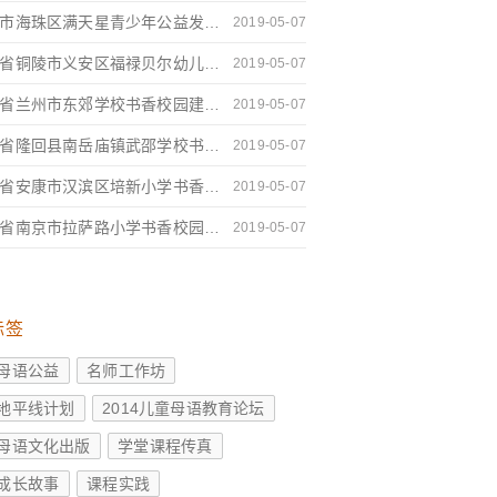
广州市海珠区满天星青少年公益发展中心阅读推广机构建设报告
2019-05-07
安徽省铜陵市义安区福禄贝尔幼儿园书香校园建设报告
2019-05-07
甘肃省兰州市东郊学校书香校园建设报告
2019-05-07
湖南省隆回县南岳庙镇武邵学校书香校园建设报告
2019-05-07
陕西省安康市汉滨区培新小学书香校园建设报告
2019-05-07
江苏省南京市拉萨路小学书香校园建设报告
2019-05-07
标签
母语公益
名师工作坊
地平线计划
2014儿童母语教育论坛
母语文化出版
学堂课程传真
成长故事
课程实践