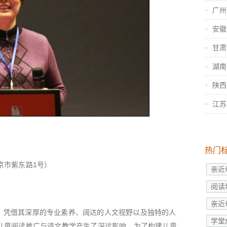
热门
京市紫东路1号）
亲近
阅读
亲近
，凭借其深厚的专业素养、阔达的人文视野以及独特的人
学堂
儿童阅读推广与语文教学产生了深远影响。为了构建儿童