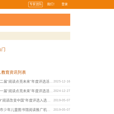
专家团队
我们！
登录
热门
人教育资讯列表
第十二届“阅读点亮未来”年度评选活动申报指南
2025-12-16
第十一届“阅读点亮未来”年度评选活动申报指南
2024-12-27
2019“阅读改变中国”年度评选入选名单
2019-05-07
温州市少年儿童图书馆阅读推广机构建设报告
2019-05-07