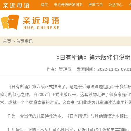
首页
亲近母语研发图书
推荐书目
公益中心
首页
>
首页资讯
《日有所诵》第六版修订说明
作者：
管理员
发表时间：2022-11-02 09:01
《日有所诵》第六版正式推出了。这是亲近母语课题组历经十多年研
修订的倾心之作。自
2007
年正式出版以来，这套读物走进了很多家庭和
常，成就一个个家庭幸福的时光。这套书也因此成为儿童诵读选本里的
作为一套当代的儿童诗教选本，《日有所诵》与其他诵读选本相比，
1.
儿童性：所选文本从儿童心性出发，贴近儿童的生活和审美趣味